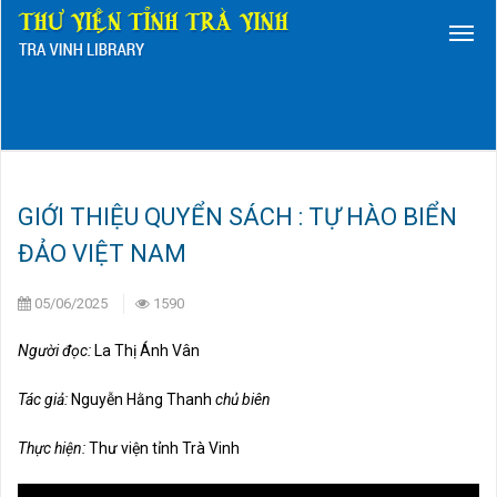
GIỚI THIỆU QUYỂN SÁCH : TỰ HÀO BIỂN
ĐẢO VIỆT NAM
05/06/2025
1590
Người đọc:
La Thị Ánh Vân
Tác giả:
Nguyễn Hằng Thanh
chủ biên
Thực hiện:
Thư viện tỉnh Trà Vinh