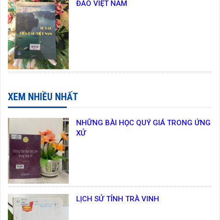
ĐẢO VIỆT NAM
XEM NHIỀU NHẤT
NHỮNG BÀI HỌC QUÝ GIÁ TRONG ỨNG
XỬ
LỊCH SỬ TỈNH TRÀ VINH